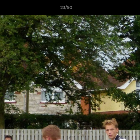
23/50