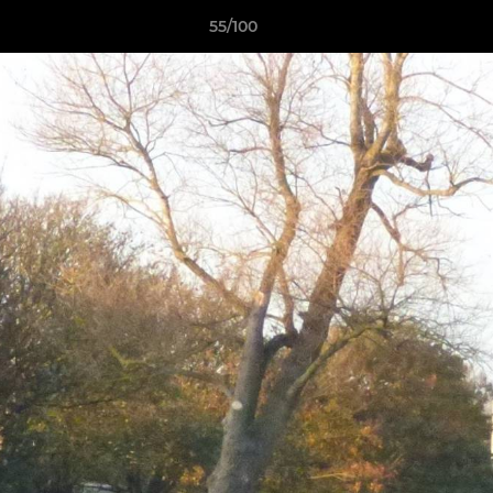
55/100