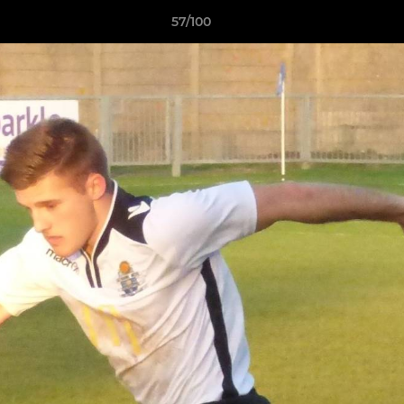
57/100